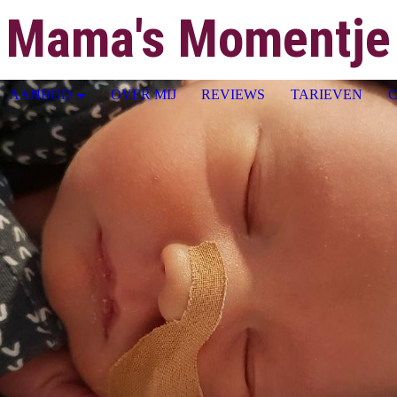
Mama's Momentj
e
AANBOD
OVER MIJ
REVIEWS
TARIEVEN