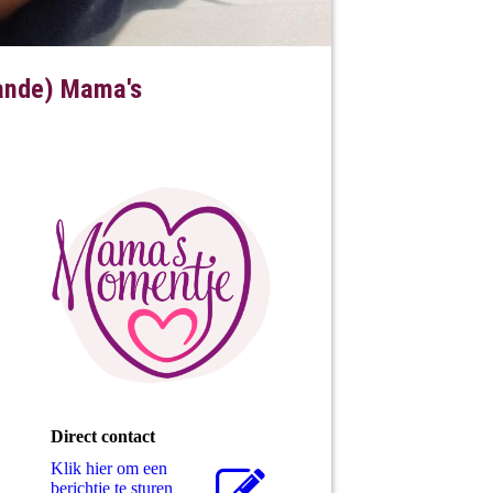
aande) Mama's
Direct contact
Klik hier om een
berichtje te sturen