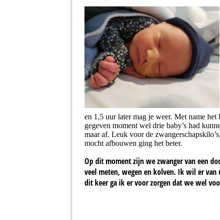
en 1,5 uur later mag je weer. Met name het
gegeven moment wel drie baby’s had kunnen 
maar af. Leuk voor de zwangerschapskilo’s, 
mocht afbouwen ging het beter.
Op dit moment zijn we zwanger van een doch
veel meten, wegen en kolven. Ik wil er van 
dit keer ga ik er voor zorgen dat we wel voor