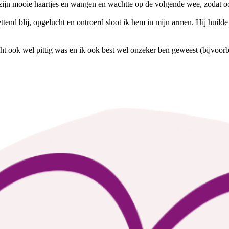
ijn mooie haartjes en wangen en wachtte op de volgende wee, zodat ook
tend blij, opgelucht en ontroerd sloot ik hem in mijn armen. Hij huil
ht ook wel pittig was en ik ook best wel onzeker ben geweest (bijvoorbe