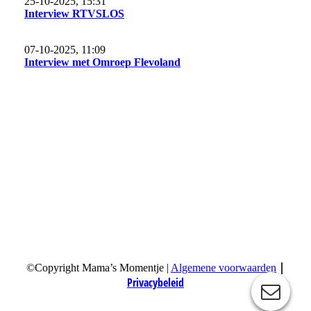
25-10-2025, 15:31
Interview RTVSLOS
07-10-2025, 11:09
Interview met Omroep Flevoland
|
©Copyright Mama’s Momentje |
Algemene voorwaarden
Privacybeleid