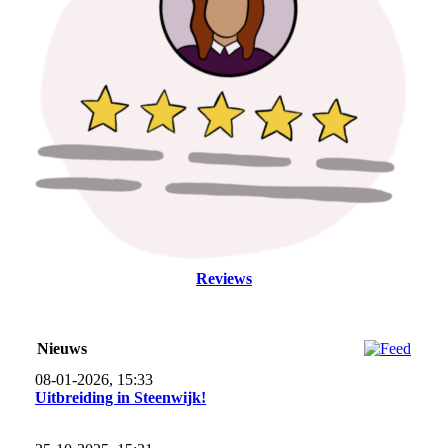
Reviews
Nieuws
08-01-2026, 15:33
Uitbreiding in Steenwijk!