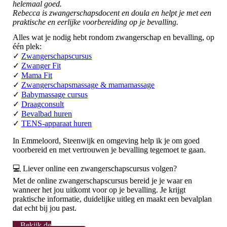
helemaal goed.
Rebecca is zwangerschapsdocent en doula en helpt je met een
praktische en eerlijke voorbereiding op je bevalling.
Alles wat je nodig hebt rondom zwangerschap en bevalling, op
één plek:
✓
Zwangerschapscursus
✓
Zwanger Fit
✓
Mama Fit
✓
Zwangerschapsmassage & mamamassage
✓
Babymassage cursus
✓
Draagconsult
✓
Bevalbad huren
✓
TENS-apparaat huren
In Emmeloord, Steenwijk en omgeving help ik je om goed
voorbereid en met vertrouwen je bevalling tegemoet te gaan.
💻 Liever online een zwangerschapscursus volgen?
Met de online zwangerschapscursus bereid je je waar en
wanneer het jou uitkomt voor op je bevalling. Je krijgt
praktische informatie, duidelijke uitleg en maakt een bevalplan
dat echt bij jou past.
Bekijk de