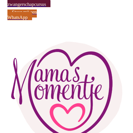
zwangerschapcursus
Stuur mij een
WhatsApp